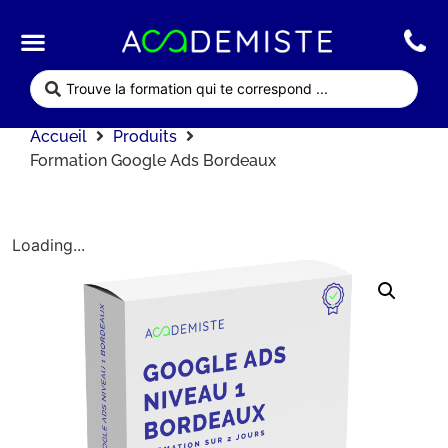
Qui sommes nous ?
Nos formations
Accueil
Produits
Formation Google Ads Bordeaux
Loading...