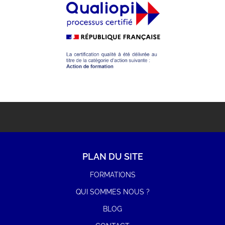
Demandeur d'emploi
Etudiant
Indépendant
Particulier
Salarié
Suivant
PLAN DU SITE
FORMATIONS
QUI SOMMES NOUS ?
BLOG