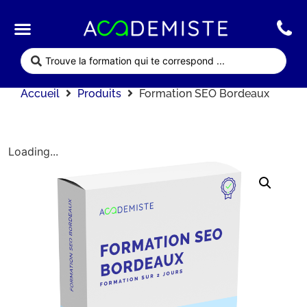
Qui sommes nous ?
Nos formations
Accueil
Produits
Formation SEO Bordeaux
Loading...