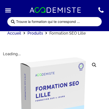
Qui sommes nous ?
Nos formations
Accueil
Produits
Formation SEO Lille
Loading...