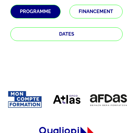
PROGRAMME
FINANCEMENT
DATES
Étape
1
sur 3
Qui suis-je ?
*
Chef d'entreprise
Demandeur d'emploi