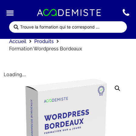
Qui sommes nous ?
Nos formations
Accueil
Produits
Formation Wordpress Bordeaux
Loading...