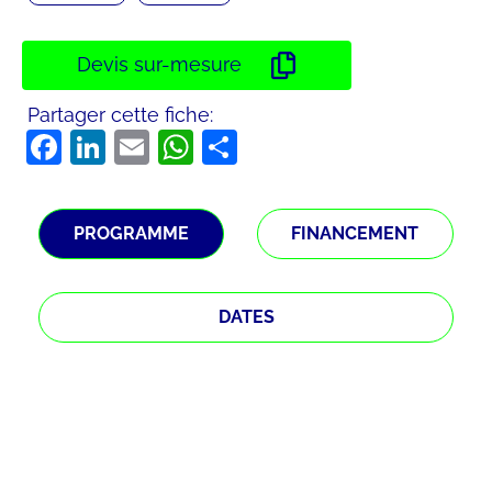
Devis sur-mesure
Partager cette fiche:
Facebook
LinkedIn
Email
WhatsApp
Partager
PROGRAMME
FINANCEMENT
DATES