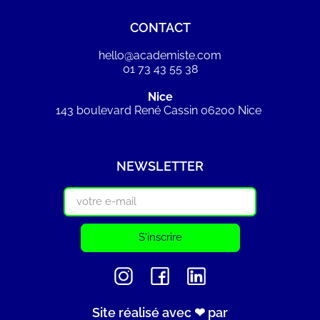
CONTACT
hello@academiste.com
01 73 43 55 38
Nice
143 boulevard René Cassin 06200 Nice
NEWSLETTER
S'inscrire
Site réalisé avec ❤ par