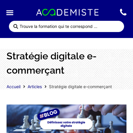
Qui sommes nous ?
Nos formations
Stratégie digitale e-
commerçant
Accueil
Articles
Stratégie digitale e-commerçant